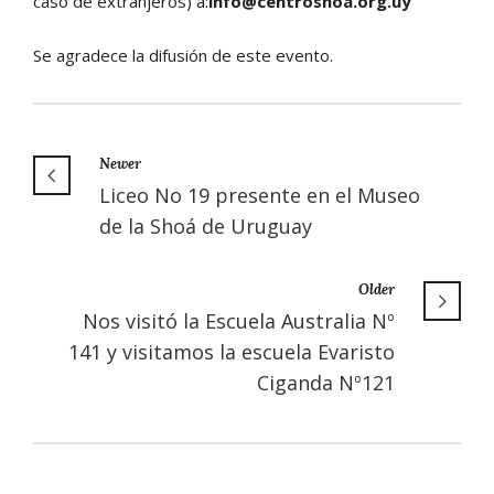
caso de extranjeros) a:
info@centroshoa.org.uy
Se agradece la difusión de este evento.
Newer
Liceo No 19 presente en el Museo
de la Shoá de Uruguay
Older
Nos visitó la Escuela Australia Nº
141 y visitamos la escuela Evaristo
Ciganda Nº121