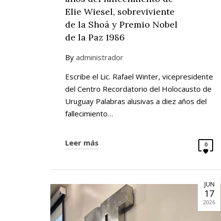
Elie Wiesel, sobreviviente
de la Shoá y Premio Nobel
de la Paz 1986
By
administrador
Escribe el Lic. Rafael Winter, vicepresidente
del Centro Recordatorio del Holocausto de
Uruguay Palabras alusivas a diez años del
fallecimiento…
Leer más
0
JUN
17
2026