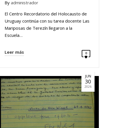
By
administrador
El Centro Recordatorio del Holocausto de
Uruguay continúa con su tarea docente Las
Mariposas de Terezín llegaron a la
Escuela…
Leer más
0
JUN
30
2026