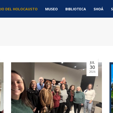
IO DEL HOLOCAUSTO
MUSEO
BIBLIOTECA
SHOÁ
S
JUL
30
2026