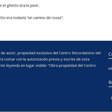
el ghetto era lo peor.
tto era todavía “un camino de rosas”.
de autor, propiedad exclusiva del Centro Recordatorio del
C
 contar con la autorización previa y escrita de esta
nte leyenda en lugar visible: “Obra propiedad del Centro
i
R