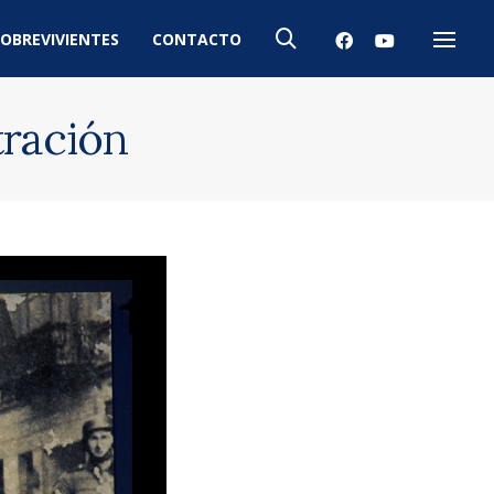
OBREVIVIENTES
CONTACTO
Menú
tración