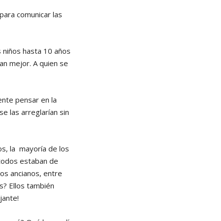
 para comunicar las
s niños hasta 10 años
an mejor. A quien se
ente pensar en la
 las arreglarían sin
os, la mayoría de los
 todos estaban de
los ancianos, entre
s? Ellos también
jante!