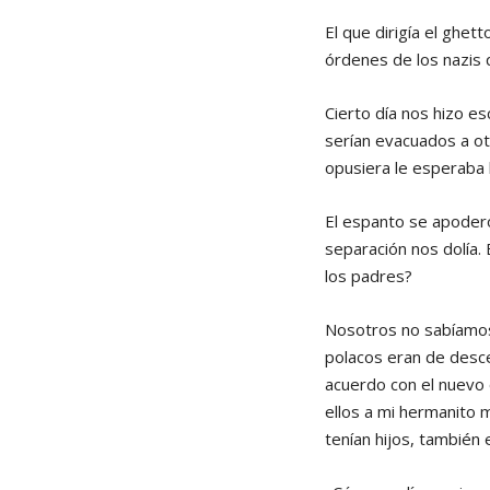
El que dirigía el ghet
órdenes de los nazis 
Cierto día nos hizo e
serían evacuados a ot
opusiera le esperaba 
El espanto se apoderó
separación nos dolía.
los padres?
Nosotros no sabíamos 
polacos eran de desc
acuerdo con el nuevo o
ellos a mi hermanito 
tenían hijos, también