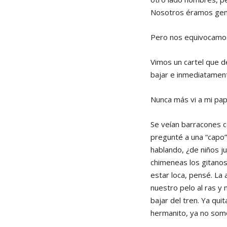
Nosotros éramos gente
Pero nos equivocamos.
Vimos un cartel que d
bajar e inmediatamen
Nunca más vi a mi pa
Se veían barracones c
pregunté a una “capo”
hablando, ¿de niños 
chimeneas los gitanos
estar loca, pensé. La
nuestro pelo al ras y
bajar del tren. Ya qu
hermanito, ya no so