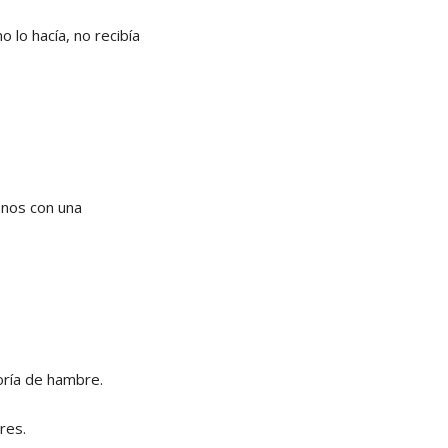
 lo hacía, no recibía
onos con una
oría de hambre.
res.