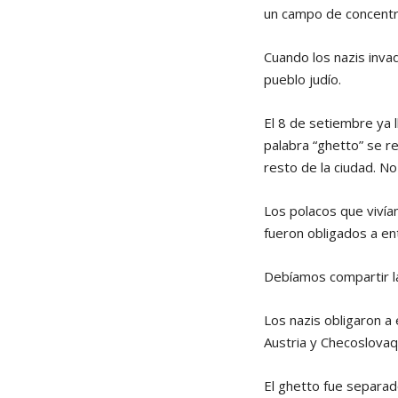
un campo de concentra
Cuando los nazis inva
pueblo judío.
El 8 de setiembre ya 
palabra “ghetto” se re
resto de la ciudad. N
Los polacos que vivían
fueron obligados a ent
Debíamos compartir la
Los nazis obligaron a 
Austria y Checoslovaq
El ghetto fue separad