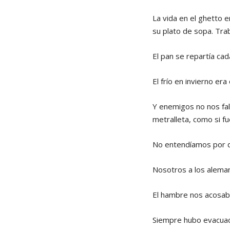
La vida en el ghetto e
su plato de sopa. Trab
El pan se repartía cad
El frío en invierno er
Y enemigos no nos fal
metralleta, como si f
No entendíamos por qu
Nosotros a los aleman
El hambre nos acosab
Siempre hubo evacuacio