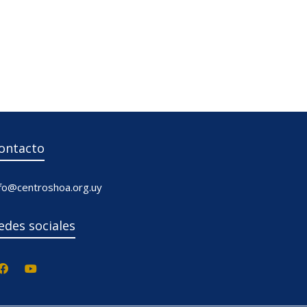
ontacto
nfo@centroshoa.org.uy
edes sociales