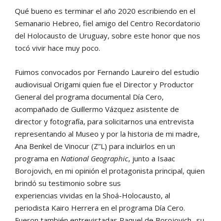
Qué bueno es terminar el año 2020 escribiendo en el
Semanario Hebreo, fiel amigo del Centro Recordatorio
del Holocausto de Uruguay, sobre este honor que nos
tocó vivir hace muy poco.
Fuimos convocados por Fernando Laureiro del estudio
audiovisual Origami quien fue el Director y Productor
General del programa documental Día Cero,
acompañado de Guillermo Vázquez asistente de
director y fotografía, para solicitarnos una entrevista
representando al Museo y por la historia de mi madre,
Ana Benkel de Vinocur (Z”L) para incluirlos en un
programa en
National Geographic
, junto a Isaac
Borojovich, en mi opinión el protagonista principal, quien
brindó su testimonio sobre sus
experiencias vividas en la Shoá-Holocausto, al
periodista Kairo Herrera en el programa Día Cero.
Fueron también entrevistadas Raquel de Borojovich -su