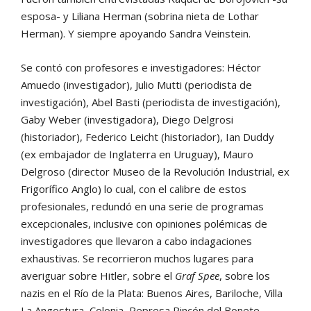
esposa- y Liliana Herman (sobrina nieta de Lothar
Herman). Y siempre apoyando Sandra Veinstein.
Se contó con profesores e investigadores: Héctor
Amuedo (investigador), Julio Mutti (periodista de
investigación), Abel Basti (periodista de investigación),
Gaby Weber (investigadora), Diego Delgrosi
(historiador), Federico Leicht (historiador), Ian Duddy
(ex embajador de Inglaterra en Uruguay), Mauro
Delgroso (director Museo de la Revolución Industrial, ex
Frigorífico Anglo) lo cual, con el calibre de estos
profesionales, redundó en una serie de programas
excepcionales, inclusive con opiniones polémicas de
investigadores que llevaron a cabo indagaciones
exhaustivas. Se recorrieron muchos lugares para
averiguar sobre Hitler, sobre el
Graf Spee
, sobre los
nazis en el Río de la Plata: Buenos Aires, Bariloche, Villa
La Angostura, Colonia, Represa Rincón del Bonete,