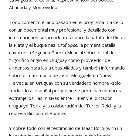
Atlántida y Montevideo.
Todo comenzó el año pasado en el programa Día Cero
con un documental muy profesional y detallado con
informaciones sorprendentes sobre la batalla del Río de
la Plata y el buque nazi
Graf Spee
, la primera batalla
naval de la Segunda Guerra Mundial sobre el rol del
frigorífico Anglo en Uruguay como proveedor de
alimentos para las tropas Aliadas y también informando
sobre el matrimonio de Josef Menguele en Nueva
Helvecia, en Uruguay con su verdadero nombre -solo
traducido al español porque no se permitían nombres
extranjeros- las misivas entre Hitler y el dictador
uruguayo Terra y la colaboración del Tercer Reich y la
represa Rincón del Bonete.
Y sobre todo con el testimonio de Isaac Borojovich un
luchador incansable por la memoria, quien brinda