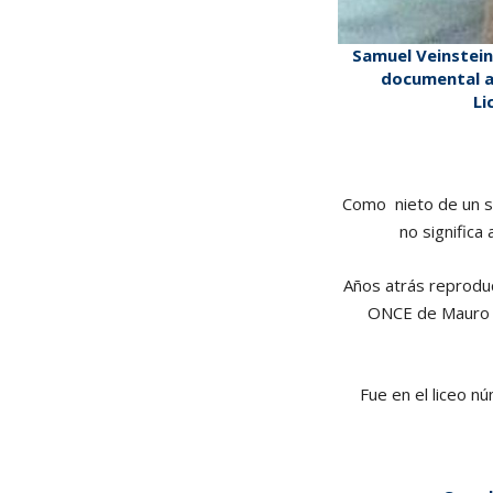
Samuel Veinstein 
documental au
Li
Como nieto de un so
no significa
Años atrás reprodu
ONCE de Mauro G
Fue en el liceo n