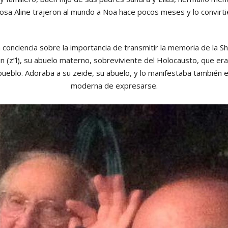
osa Aline trajeron al mundo a Noa hace pocos meses y lo convirtie
conciencia sobre la importancia de transmitir la memoria de la S
n (z”l), su abuelo materno, sobreviviente del Holocausto, que era
pueblo. Adoraba a su zeide, su abuelo, y lo manifestaba también e
moderna de expresarse.