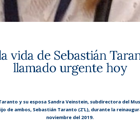
la vida de Sebastián Taran
llamado urgente hoy
s Taranto y su esposa Sandra Veinstein, subdirectora del Mu
hijo de ambos, Sebastián Taranto (Z’L), durante la reinaugu
noviembre del 2019.