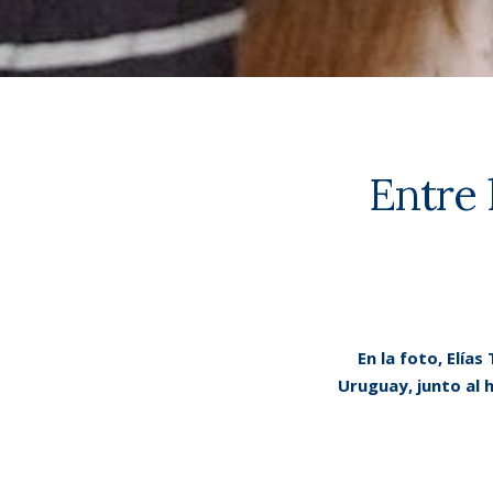
Entre 
En la foto, Elía
Uruguay, junto al 