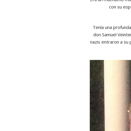
con su esp
Tenía una profunda 
don Samuel Veintei
nazis entraron a su 