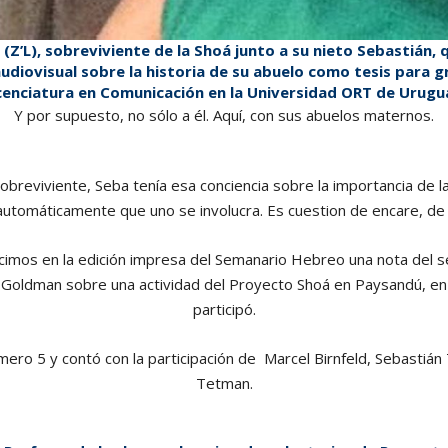
(Z’L), sobreviviente de la Shoá junto a su nieto Sebastián,
diovisual sobre la historia de su abuelo como tesis para g
cenciatura en Comunicación en la Universidad ORT de Urugu
Y por supuesto, no sólo a él. Aquí, con sus abuelos maternos.
breviviente, Seba tenía esa conciencia sobre la importancia de 
 automáticamente que uno se involucra. Es cuestion de encare, de ac
cimos en la edición impresa del Semanario Hebreo una nota del 
oldman sobre una actividad del Proyecto Shoá en Paysandú, en 
participó.
úmero 5 y contó con la participación de Marcel Birnfeld, Sebastián
Tetman.