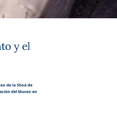
to y el
seo de la Shoá de
ración del Museo en