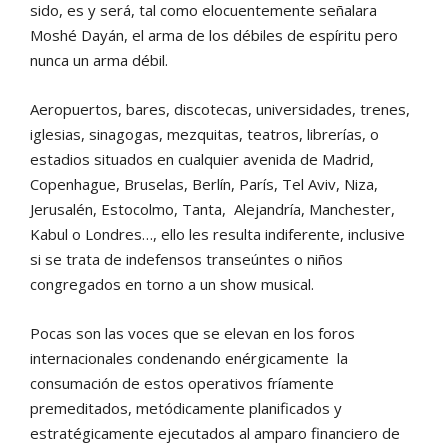
sido, es y será, tal como elocuentemente señalara
Moshé Dayán, el arma de los débiles de espíritu pero
nunca un arma débil.
Aeropuertos, bares, discotecas, universidades, trenes,
iglesias, sinagogas, mezquitas, teatros, librerías, o
estadios situados en cualquier avenida de Madrid,
Copenhague, Bruselas, Berlín, París, Tel Aviv, Niza,
Jerusalén, Estocolmo, Tanta, Alejandría, Manchester,
Kabul o Londres…, ello les resulta indiferente, inclusive
si se trata de indefensos transeúntes o niños
congregados en torno a un show musical.
Pocas son las voces que se elevan en los foros
internacionales condenando enérgicamente la
consumación de estos operativos fríamente
premeditados, metódicamente planificados y
estratégicamente ejecutados al amparo financiero de