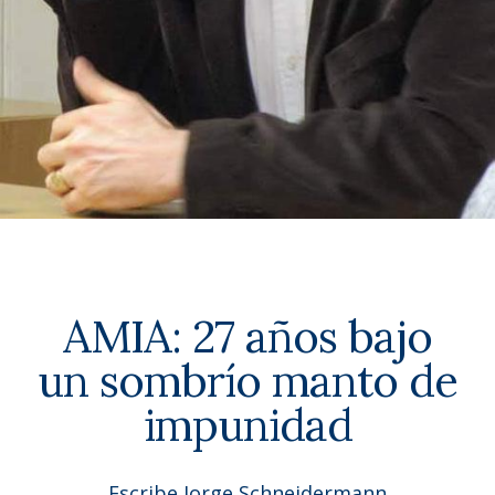
AMIA: 27 años bajo
un sombrío manto de
impunidad
Escribe Jorge Schneidermann