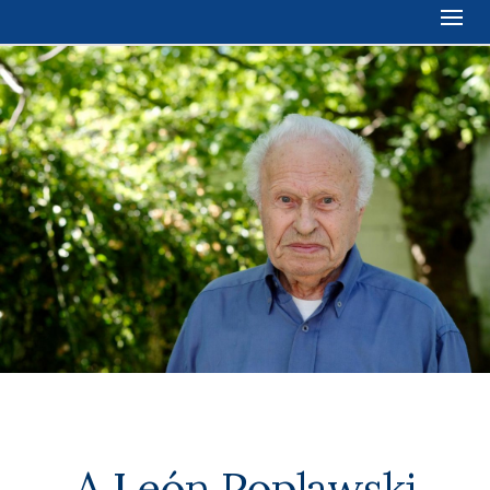
A León Poplawski