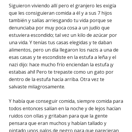
Siguieron viviendo allí pero el granjero les exigía
que les consiguieran comida a él y a sus 7 hijos
también y salías arriesgando tu vida porque se
denunciaba por muy poca cosa a un judío que
estuviera escondido; tal vez un kilo de azúcar por
una vida. Y tenías tus casas elegidas y te daban
alimentos, pero un día llegaron los nazis a una de
esas casas y te escondiste en la estufa a leña y el
nazi dijo: hace mucho frío enciendan la estufa ¡y
estabas ahí! Pero te trepaste como un gato por
dentro de la estufa hacía arriba. Otra vez te
salvaste milagrosamente.
Y había que conseguir comida, siempre comida para
todos entonces salían en la noche y de lejos hacían
ruidos con ollas y gritaban para que la gente
pensara que eran muchos y habían tallado y
pintado unos palos de negro para que parecieran