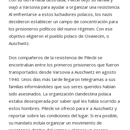
viajó a Varsovia para ayudar a organizar una resistencia.
Al enfrentarse a estos luchadores polacos, los nazis
decidieron establecer un campo de concentración para
los prisioneros políticos del nuevo régimen. Con ese
objetivo eligieron el pueblo polaco de Oswiecim, o
Auschwitz.
Dos compañeros de la resistencia de Pilecki se
encontraban entre los primeros prisioneros que fueron
transportados desde Varsovia a Auschwitz en agosto
1940. Unos días más tarde llegaron telegramas a sus
familias informándoles que sus seres queridos habían
sido asesinados. La organización clandestina polaca
estaba desesperada por saber qué les había ocurrido a
estos hombres. Pilecki se ofreció para ir a Auschwitz y
reportar sobre las condiciones del lugar. Si era posible,
su mandato incluía organizar un movimiento de
resistencia dentro del campo y planear un escape.