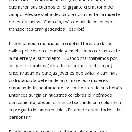
quemaron sus cuerpos en el gigante crematorio del
campo. Pilecki estaba decidido a documentar la muerte
de estos judíos. “Cada día, más de mil de los nuevos
transportes eran gaseados”, escribió.
Pilecki también mencionó la cruel indiferencia de los
civiles polacos en el pueblo y en el campo cercano ante
la muerte y el sufrimiento. “Cuando marchábamos por
los grises caminos (al ir a trabajar fuera del campo) …
encontrábamos parejas jóvenes que salían a caminar,
disfrutando la belleza de la primavera, o mujeres
empujando tranquilamente los cochecitos de sus bebés.
Entonces surgía en nuestros cerebros el incómodo
pensamiento, obstinadamente buscando una solución a
la pregunta incomprensible: ¿En dónde están todas… las
personas?”
Pilecki esperaba que sus palabras alentaran a los