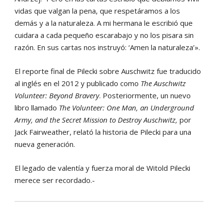
vidas que valgan la pena, que respetáramos a los
demás y a la naturaleza. A mi hermana le escribió que
cuidara a cada pequeño escarabajo y no los pisara sin
razón. En sus cartas nos instruyó: ‘Amen la naturaleza’».
El reporte final de Pilecki sobre Auschwitz fue traducido
al inglés en el 2012 y publicado como
The Auschwitz
Volunteer: Beyond Bravery
. Posteriormente, un nuevo
libro llamado
The Volunteer: One Man, an Underground
Army, and the Secret Mission to Destroy Auschwitz,
por
Jack Fairweather, relató la historia de Pilecki para una
nueva generación.
El legado de valentía y fuerza moral de Witold Pilecki
merece ser recordado.-