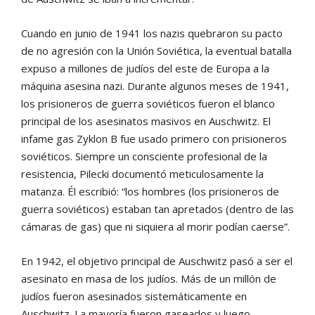
Cuando en junio de 1941 los nazis quebraron su pacto
de no agresión con la Unión Soviética, la eventual batalla
expuso a millones de judíos del este de Europa a la
máquina asesina nazi. Durante algunos meses de 1941,
los prisioneros de guerra soviéticos fueron el blanco
principal de los asesinatos masivos en Auschwitz. El
infame gas Zyklon B fue usado primero con prisioneros
soviéticos. Siempre un consciente profesional de la
resistencia, Pilecki documentó meticulosamente la
matanza. Él escribió: “los hombres (los prisioneros de
guerra soviéticos) estaban tan apretados (dentro de las
cámaras de gas) que ni siquiera al morir podían caerse”.
En 1942, el objetivo principal de Auschwitz pasó a ser el
asesinato en masa de los judíos. Más de un millón de
judíos fueron asesinados sistemáticamente en
Auschwitz. La mayoría fueron gaseados y luego