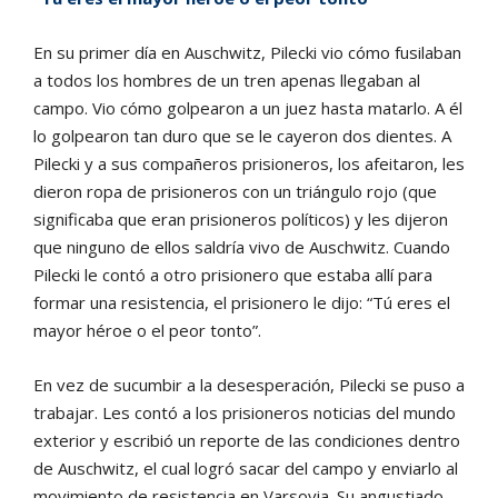
En su primer día en Auschwitz, Pilecki vio cómo fusilaban
a todos los hombres de un tren apenas llegaban al
campo. Vio cómo golpearon a un juez hasta matarlo. A él
lo golpearon tan duro que se le cayeron dos dientes. A
Pilecki y a sus compañeros prisioneros, los afeitaron, les
dieron ropa de prisioneros con un triángulo rojo (que
significaba que eran prisioneros políticos) y les dijeron
que ninguno de ellos saldría vivo de Auschwitz. Cuando
Pilecki le contó a otro prisionero que estaba allí para
formar una resistencia, el prisionero le dijo: “Tú eres el
mayor héroe o el peor tonto”.
En vez de sucumbir a la desesperación, Pilecki se puso a
trabajar. Les contó a los prisioneros noticias del mundo
exterior y escribió un reporte de las condiciones dentro
de Auschwitz, el cual logró sacar del campo y enviarlo al
movimiento de resistencia en Varsovia. Su angustiado