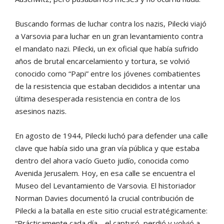
Buscando formas de luchar contra los nazis, Pilecki viajó
a Varsovia para luchar en un gran levantamiento contra
el mandato nazi. Pilecki, un ex oficial que había sufrido
años de brutal encarcelamiento y tortura, se volvió
conocido como “Papi” entre los jóvenes combatientes
de la resistencia que estaban decididos a intentar una
última desesperada resistencia en contra de los
asesinos nazis.
En agosto de 1944, Pilecki luchó para defender una calle
clave que había sido una gran vía pública y que estaba
dentro del ahora vacío Gueto judío, conocida como
Avenida Jerusalem. Hoy, en esa calle se encuentra el
Museo del Levantamiento de Varsovia. El historiador
Norman Davies documentó la crucial contribución de
Pilecki a la batalla en este sitio crucial estratégicamente:
“Prácticamente cada día… el capturó, perdió y volvió a