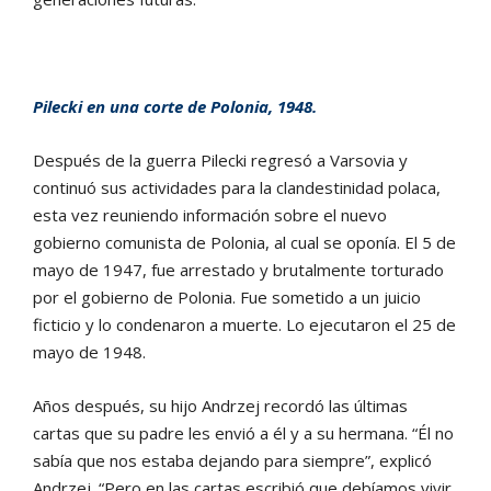
Pilecki en una corte de Polonia, 1948.
Después de la guerra Pilecki regresó a Varsovia y
continuó sus actividades para la clandestinidad polaca,
esta vez reuniendo información sobre el nuevo
gobierno comunista de Polonia, al cual se oponía. El 5 de
mayo de 1947, fue arrestado y brutalmente torturado
por el gobierno de Polonia. Fue sometido a un juicio
ficticio y lo condenaron a muerte. Lo ejecutaron el 25 de
mayo de 1948.
Años después, su hijo Andrzej recordó las últimas
cartas que su padre les envió a él y a su hermana. “Él no
sabía que nos estaba dejando para siempre”, explicó
Andrzej. “Pero en las cartas escribió que debíamos vivir