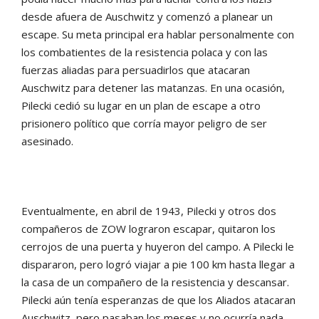
desde afuera de Auschwitz y comenzó a planear un
escape. Su meta principal era hablar personalmente con
los combatientes de la resistencia polaca y con las
fuerzas aliadas para persuadirlos que atacaran
Auschwitz para detener las matanzas. En una ocasión,
Pilecki cedió su lugar en un plan de escape a otro
prisionero político que corría mayor peligro de ser
asesinado.
Eventualmente, en abril de 1943, Pilecki y otros dos
compañeros de ZOW lograron escapar, quitaron los
cerrojos de una puerta y huyeron del campo. A Pilecki le
dispararon, pero logró viajar a pie 100 km hasta llegar a
la casa de un compañero de la resistencia y descansar.
Pilecki aún tenía esperanzas de que los Aliados atacaran
Auschwitz, pero pasaban los meses y no ocurría nada.