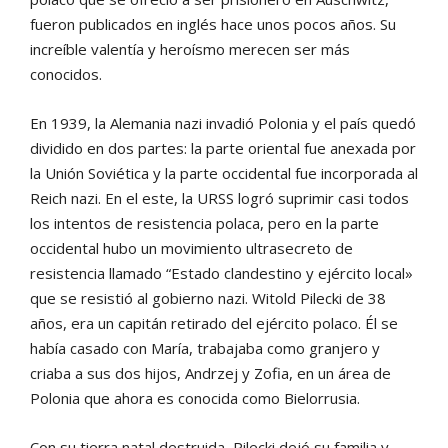
fueron publicados en inglés hace unos pocos años. Su
increíble valentía y heroísmo merecen ser más
conocidos.
En 1939, la Alemania nazi invadió Polonia y el país quedó
dividido en dos partes: la parte oriental fue anexada por
la Unión Soviética y la parte occidental fue incorporada al
Reich nazi. En el este, la URSS logró suprimir casi todos
los intentos de resistencia polaca, pero en la parte
occidental hubo un movimiento ultrasecreto de
resistencia llamado “Estado clandestino y ejército local»
que se resistió al gobierno nazi. Witold Pilecki de 38
años, era un capitán retirado del ejército polaco. Él se
había casado con María, trabajaba como granjero y
criaba a sus dos hijos, Andrzej y Zofia, en un área de
Polonia que ahora es conocida como Bielorrusia.
Con su tierra natal destruida, Pilecki dejó su familia y