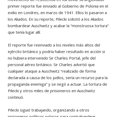
primer reporte fue enviado al Gobierno de Polonia en el
exilio en Londres, en marzo de 1941. Ellos lo pasaron a
los Aliados. En su reporte, Pilecki solicitó a los Aliados
bombardear Auschwitz y acabar la “monstruosa tortura”
que tenía lugar allí.
El reporte fue reenviado a los niveles más altos del
ejército británico y podría haber resultado en acción si
no hubiera intervenido Sir Charles Portal, jefe del
personal aéreo británico. Sir Charles advirtió que
cualquier ataque a Auschwitz “realizado de forma
declarada a causa de los judíos, sería un recurso para la
propaganda enemiga” y se negó a actuar. La tortura de
Pilecki y otros miles de prisioneros en Auschwitz
continuó.
Pilecki siguió trabajando, organizando a otros
prisioneros políticos polacos para contrabandear