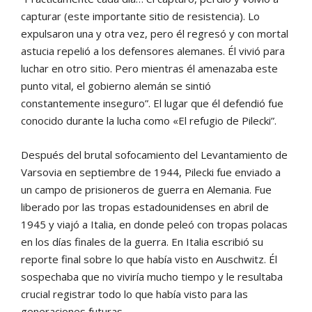
capturar (este importante sitio de resistencia). Lo
expulsaron una y otra vez, pero él regresó y con mortal
astucia repelió a los defensores alemanes. Él vivió para
luchar en otro sitio. Pero mientras él amenazaba este
punto vital, el gobierno alemán se sintió
constantemente inseguro”. El lugar que él defendió fue
conocido durante la lucha como «El refugio de Pilecki”.
Después del brutal sofocamiento del Levantamiento de
Varsovia en septiembre de 1944, Pilecki fue enviado a
un campo de prisioneros de guerra en Alemania. Fue
liberado por las tropas estadounidenses en abril de
1945 y viajó a Italia, en donde peleó con tropas polacas
en los días finales de la guerra. En Italia escribió su
reporte final sobre lo que había visto en Auschwitz. Él
sospechaba que no viviría mucho tiempo y le resultaba
crucial registrar todo lo que había visto para las
generaciones futuras.