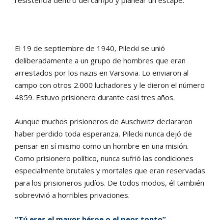
El 19 de septiembre de 1940, Pilecki se unió
deliberadamente a un grupo de hombres que eran
arrestados por los nazis en Varsovia. Lo enviaron al
campo con otros 2.000 luchadores y le dieron el número
4859. Estuvo prisionero durante casi tres años.
Aunque muchos prisioneros de Auschwitz declararon
haber perdido toda esperanza, Pilecki nunca dejó de
pensar en sí mismo como un hombre en una misión.
Como prisionero político, nunca sufrió las condiciones
especialmente brutales y mortales que eran reservadas
para los prisioneros judíos. De todos modos, él también
sobrevivió a horribles privaciones.
“Tú eres el mayor héroe o el peor tonto”