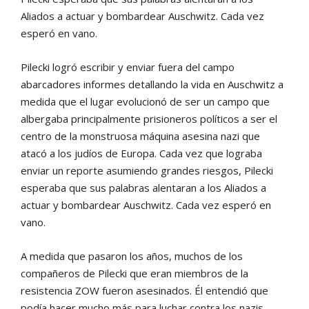
Aliados a actuar y bombardear Auschwitz. Cada vez
esperó en vano.
Pilecki logró escribir y enviar fuera del campo
abarcadores informes detallando la vida en Auschwitz a
medida que el lugar evolucionó de ser un campo que
albergaba principalmente prisioneros políticos a ser el
centro de la monstruosa máquina asesina nazi que
atacó a los judíos de Europa. Cada vez que lograba
enviar un reporte asumiendo grandes riesgos, Pilecki
esperaba que sus palabras alentaran a los Aliados a
actuar y bombardear Auschwitz. Cada vez esperó en
vano.
A medida que pasaron los años, muchos de los
compañeros de Pilecki que eran miembros de la
resistencia ZOW fueron asesinados. Él entendió que
podía hacer mucho más para luchar contra los nazis