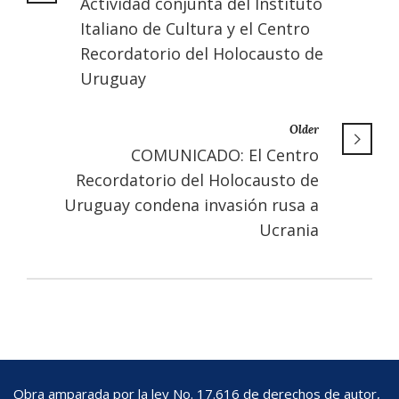
Actividad conjunta del Instituto
Italiano de Cultura y el Centro
Recordatorio del Holocausto de
Uruguay
Older
COMUNICADO: El Centro
Recordatorio del Holocausto de
Uruguay condena invasión rusa a
Ucrania
Obra amparada por la ley No. 17.616 de derechos de autor,