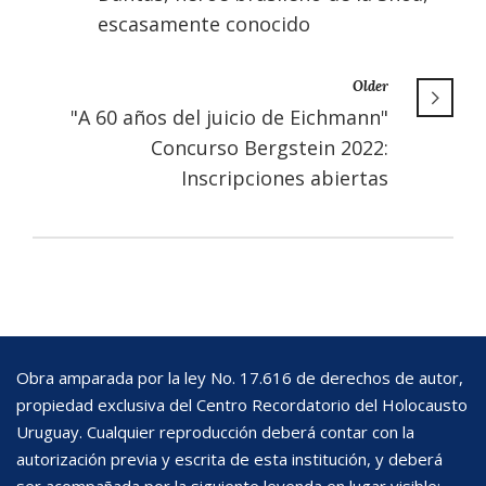
escasamente conocido
Older
"A 60 años del juicio de Eichmann"
Concurso Bergstein 2022:
Inscripciones abiertas
Obra amparada por la ley No. 17.616 de derechos de autor,
propiedad exclusiva del Centro Recordatorio del Holocausto
Uruguay. Cualquier reproducción deberá contar con la
autorización previa y escrita de esta institución, y deberá
ser acompañada por la siguiente leyenda en lugar visible: