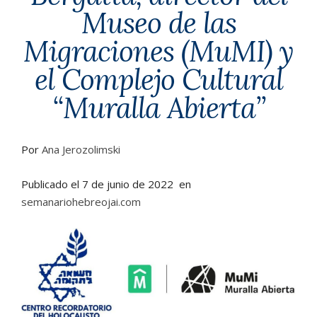
Museo de las
Migraciones (MuMI) y
el Complejo Cultural
“Muralla Abierta”
Por
Ana Jerozolimski
Publicado el
7 de junio de 2022 en
semanariohebreojai.com