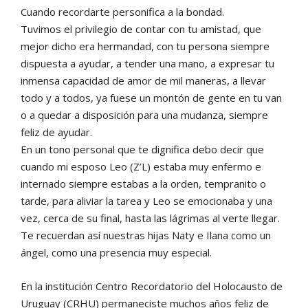
Cuando recordarte personifica a la bondad.
Tuvimos el privilegio de contar con tu amistad, que
mejor dicho era hermandad, con tu persona siempre
dispuesta a ayudar, a tender una mano, a expresar tu
inmensa capacidad de amor de mil maneras, a llevar
todo y a todos, ya fuese un montón de gente en tu van
o a quedar a disposición para una mudanza, siempre
feliz de ayudar.
En un tono personal que te dignifica debo decir que
cuando mi esposo Leo (Z’L) estaba muy enfermo e
internado siempre estabas a la orden, tempranito o
tarde, para aliviar la tarea y Leo se emocionaba y una
vez, cerca de su final, hasta las lágrimas al verte llegar.
Te recuerdan así nuestras hijas Naty e Ilana como un
ángel, como una presencia muy especial.
En la institución Centro Recordatorio del Holocausto de
Uruguay (CRHU) permaneciste muchos años feliz de