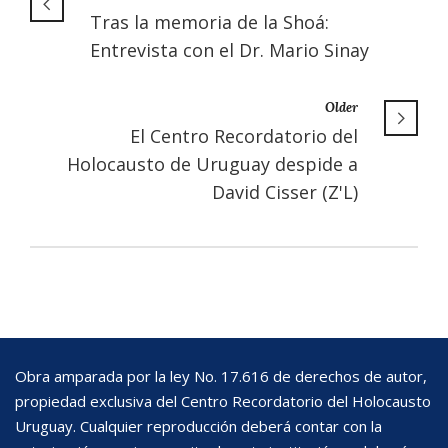
Tras la memoria de la Shoá:
Entrevista con el Dr. Mario Sinay
Older
El Centro Recordatorio del
Holocausto de Uruguay despide a
David Cisser (Z'L)
Obra amparada por la ley No. 17.616 de derechos de autor,
propiedad exclusiva del Centro Recordatorio del Holocausto
Uruguay. Cualquier reproducción deberá contar con la