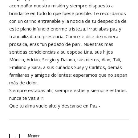
acompañar nuestra misión y siempre dispuesto a
brindarte en todo lo que fuese posible. Te recordamos
con un cariño entrañable y la noticia de tu despedida de
este plano infundió enorme tristeza. Irradiabas paz y
tranquilizaba tu presencia. Como se dice de manera
prosaica, eras “un pedazo de pan”. Nuestras más
sentidas condolencias a su esposa Lina, sus hijos
Mónica, Adrián, Sergio y Daiana, sus nietos, Alan, Tali,
Emiliano y Sara, a sus cuñados Susy y Carlitos, demás
familiares y amigos dolientes; esperamos que no sepan
más de dolor.
Siempre estabas ahí, siempre estás y siempre estarás,
nunca te vas a ir.
Que tu alma vuele alto y descanse en Paz.-
Newer