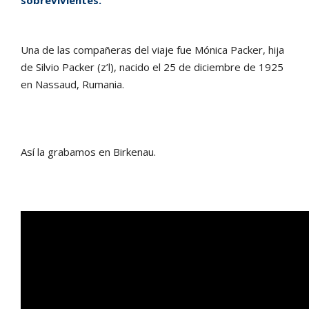
sobrevivientes.
Una de las compañeras del viaje fue Mónica Packer, hija
de Silvio Packer (z’l), nacido el 25 de diciembre de 1925
en Nassaud, Rumania.
Así la grabamos en Birkenau.