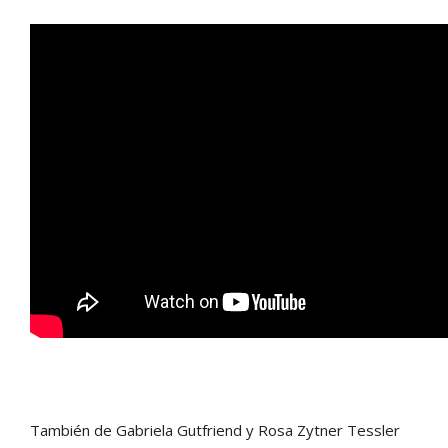
También de Gabriela Gutfriend y Rosa Zytner Tessler