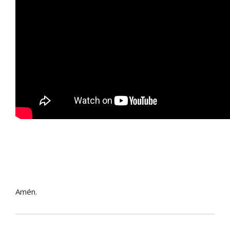
Amén.