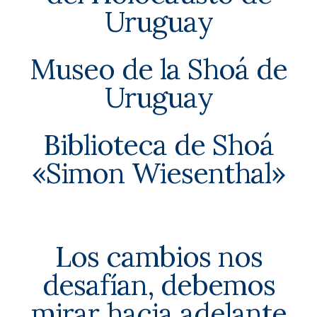
Uruguay
Museo de la Shoá de
Uruguay
Biblioteca de Shoá
«Simon Wiesenthal»
Los cambios nos
desafían, debemos
mirar hacia adelante