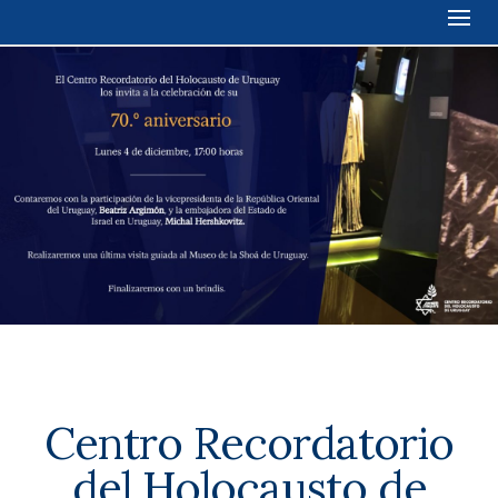
Centro Recordatorio
del Holocausto de