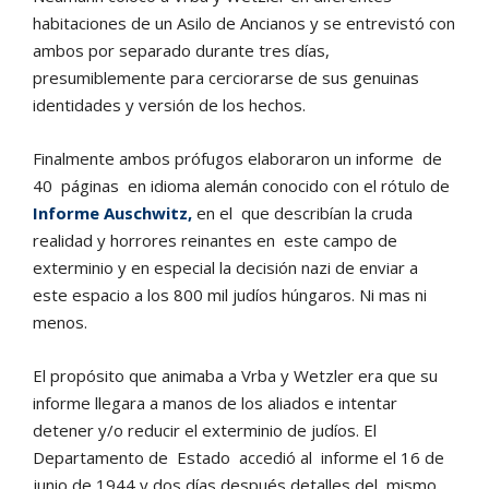
habitaciones de un Asilo de Ancianos y se entrevistó con
ambos por separado durante tres días,
presumiblemente para cerciorarse de sus genuinas
identidades y versión de los hechos.
Finalmente ambos prófugos elaboraron un informe de
40 páginas en idioma alemán conocido con el rótulo de
Informe Auschwitz,
en el que describían la cruda
realidad y horrores reinantes en este campo de
exterminio y en especial la decisión nazi de enviar a
este espacio a los 800 mil judíos húngaros. Ni mas ni
menos.
El propósito que animaba a Vrba y Wetzler era que su
informe llegara a manos de los aliados e intentar
detener y/o reducir el exterminio de judíos. El
Departamento de Estado accedió al informe el 16 de
junio de 1944 y dos días después detalles del mismo