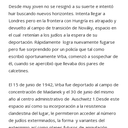
Desde muy joven no se resignó a su suerte e intentó
huir buscando nuevos horizontes. Intenta llegar a
Londres pero en la frontera con Hungría es atrapado y
devuelto al campo de transición de Nováky, espacio en
el cual retenían a los judíos a la espera de su
deportación. Rápidamente logra nuevamente fugarse
pero fue sorprendido por un policía que tal como
escribió oportunamente Vrba, comenzó a sospechar de
él, cuando se apercibió que llevaba dos pares de
calcetines.
El 15 de junio de 1942, Vrba fue deportado al campo de
concentración de Maidanek y el 30 de junio del mismo
año al centro administrativo de Auschwitz 1.Desde este
espacio así como su incorporación a la resistencia
clandestina del lugar, le permitieron acceder al número
de judíos exterminados, la forma y variantes del
exterminio así como planes futuros de aniquilación.