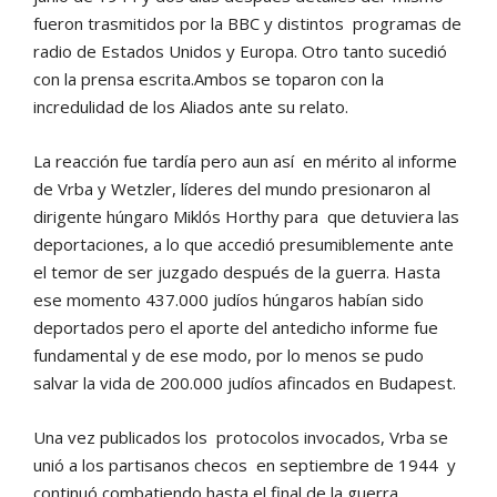
fueron trasmitidos por la BBC y distintos programas de
radio de Estados Unidos y Europa. Otro tanto sucedió
con la prensa escrita.Ambos se toparon con la
incredulidad de los Aliados ante su relato.
La reacción fue tardía pero aun así en mérito al informe
de Vrba y Wetzler, líderes del mundo presionaron al
dirigente húngaro Miklós Horthy para que detuviera las
deportaciones, a lo que accedió presumiblemente ante
el temor de ser juzgado después de la guerra. Hasta
ese momento 437.000 judíos húngaros habían sido
deportados pero el aporte del antedicho informe fue
fundamental y de ese modo, por lo menos se pudo
salvar la vida de 200.000 judíos afincados en Budapest.
Una vez publicados los protocolos invocados, Vrba se
unió a los partisanos checos en septiembre de 1944 y
continuó combatiendo hasta el final de la guerra.