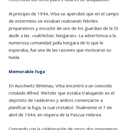
Al principio de 1944, Vrba se apercibió que en el campo
de exterminio se estaban realizando febriles
preparativos y escuchó de uno de los guardias de la SS
aludir a las «salchichas. húngaras». La advertencia a la
numerosa comunidad judía húngara de lo que le
esperaba, fue una de las razones que motivaron su
huida.
Memorable fuga
En Auschwitz Birkenau, Vrba encontró a un conocido
rotulado Alfred Wetzler que estaba trabajando en el
depósito de cadáveres y ambos comenzaron a
planificar la fuga, la cual cristalizó finalmente el 7 de
abril de 1944, en víspera de la Pascua Hebrea.
Contando con la colaboración de otros dos prisioneros