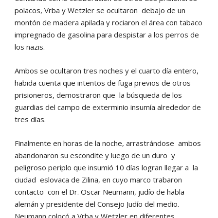
polacos, Vrba y Wetzler se ocultaron debajo de un
montón de madera apilada y rociaron el área con tabaco
impregnado de gasolina para despistar a los perros de
los nazis.
Ambos se ocultaron tres noches y el cuarto día entero,
habida cuenta que intentos de fuga previos de otros
prisioneros, demostraron que la búsqueda de los
guardias del campo de exterminio insumía alrededor de
tres días.
Finalmente en horas de la noche, arrastrándose ambos
abandonaron su escondite y luego de un duro y
peligroso periplo que insumió 10 días logran llegar a la
ciudad eslovaca de Zilina, en cuyo marco trabaron
contacto con el Dr. Oscar Neumann, judío de habla
alemán y presidente del Consejo Judío del medio.
Neumann colocó a Vrba y Wetzler en diferentes