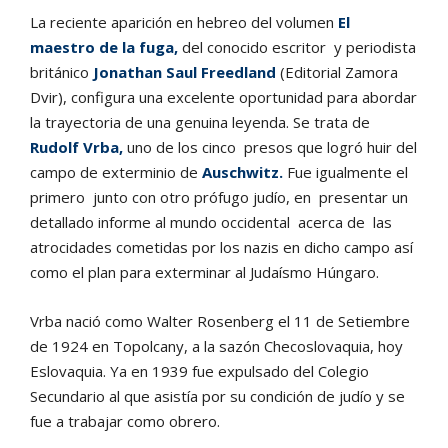
La reciente aparición en hebreo del volumen
El
maestro de la fuga,
del conocido escritor y periodista
británico
Jonathan Saul Freedland
(Editorial Zamora
Dvir), configura una excelente oportunidad para abordar
la trayectoria de una genuina leyenda. Se trata de
Rudolf Vrba,
uno de los cinco presos que logró huir del
campo de exterminio de
Auschwitz
.
Fue igualmente el
primero junto con otro prófugo judío, en presentar un
detallado informe al mundo occidental acerca de las
atrocidades cometidas por los nazis en dicho campo así
como el plan para exterminar al Judaísmo Húngaro.
Vrba nació como Walter Rosenberg el 11 de Setiembre
de 1924 en Topolcany, a la sazón Checoslovaquia, hoy
Eslovaquia. Ya en 1939 fue expulsado del Colegio
Secundario al que asistía por su condición de judío y se
fue a trabajar como obrero.