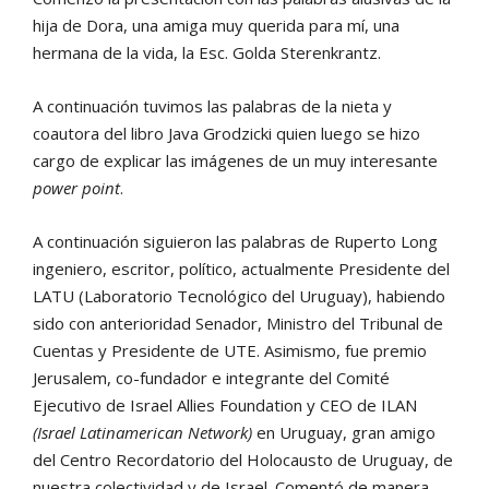
hija de Dora, una amiga muy querida para mí, una
hermana de la vida, la Esc. Golda Sterenkrantz.
A continuación tuvimos las palabras de la nieta y
coautora del libro Java Grodzicki quien luego se hizo
cargo de explicar las imágenes de un muy interesante
power point
.
A continuación siguieron las palabras de Ruperto Long
ingeniero, escritor, político, actualmente Presidente del
LATU (Laboratorio Tecnológico del Uruguay), habiendo
sido con anterioridad Senador, Ministro del Tribunal de
Cuentas y Presidente de UTE. Asimismo, fue premio
Jerusalem, co-fundador e integrante del Comité
Ejecutivo de Israel Allies Foundation y CEO de ILAN
(Israel Latinamerican Network)
en Uruguay, gran amigo
del Centro Recordatorio del Holocausto de Uruguay, de
nuestra colectividad y de Israel. Comentó de manera