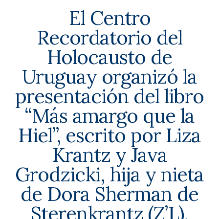
El Centro
Recordatorio del
Holocausto de
Uruguay organizó la
presentación del libro
“Más amargo que la
Hiel”, escrito por Liza
Krantz y Java
Grodzicki, hija y nieta
de Dora Sherman de
Sterenkrantz (Z’L),