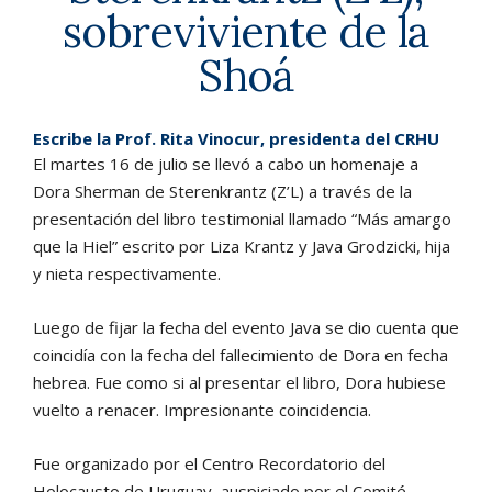
sobreviviente de la
Shoá
Escribe la Prof. Rita Vinocur, presidenta del CRHU
El martes 16 de julio se llevó a cabo un homenaje a
Dora Sherman de Sterenkrantz (Z’L) a través de la
presentación del libro testimonial llamado “Más amargo
que la Hiel” escrito por Liza Krantz y Java Grodzicki, hija
y nieta respectivamente.
Luego de fijar la fecha del evento Java se dio cuenta que
coincidía con la fecha del fallecimiento de Dora en fecha
hebrea. Fue como si al presentar el libro, Dora hubiese
vuelto a renacer. Impresionante coincidencia.
Fue organizado por el Centro Recordatorio del
Holocausto de Uruguay, auspiciado por el Comité