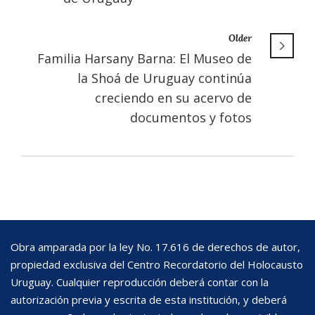
Older
Familia Harsany Barna: El Museo de
la Shoá de Uruguay continúa
creciendo en su acervo de
documentos y fotos
Obra amparada por la ley No. 17.616 de derechos de autor,
propiedad exclusiva del Centro Recordatorio del Holocausto
Uruguay. Cualquier reproducción deberá contar con la
autorización previa y escrita de esta institución, y deberá