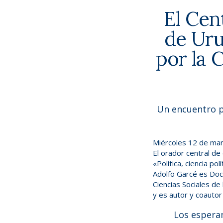
El Cen
de Uru
por la 
Un encuentro pa
Miércoles 12 de marz
El orador central de
«Política, ciencia pol
Adolfo Garcé es Doct
Ciencias Sociales de
y es autor y coautor 
Los esperam