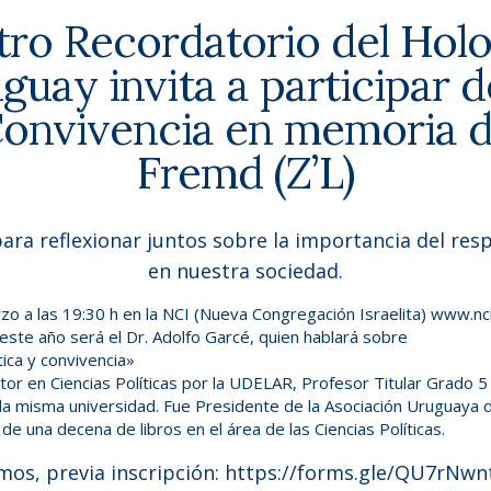
tro Recordatorio del Hol
guay invita a participar
d
Convivencia en memoria 
Fremd (Z’L)
ra reflexionar juntos sobre la importancia del resp
en nuestra sociedad.
o a las 19:30 h en la NCI (Nueva Congregación Israelita)
www.nci
 este año será el Dr. Adolfo Garcé, quien hablará sobre
ítica y convivencia»
or en Ciencias Políticas por la UDELAR, Profesor Titular Grado 5 
 la misma universidad. Fue Presidente de la Asociación Uruguaya d
de una decena de libros en el área de las Ciencias Políticas.
os, previa inscripción:
https://forms.gle/QU7rNw