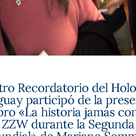
tro Recordatorio del Hol
uay participó de la pres
ibro «
La historia jamás co
y ZZW durante la Segunda