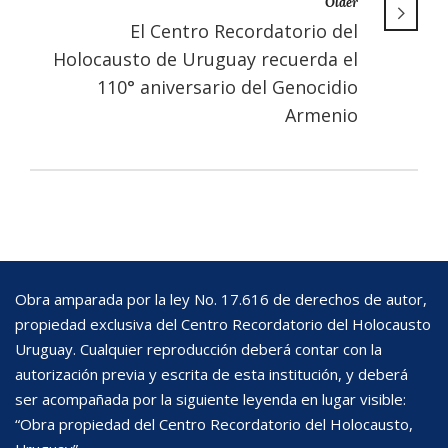
Older
El Centro Recordatorio del
Holocausto de Uruguay recuerda el
110° aniversario del Genocidio
Armenio
Obra amparada por la ley No. 17.616 de derechos de autor,
propiedad exclusiva del Centro Recordatorio del Holocausto
Uruguay. Cualquier reproducción deberá contar con la
autorización previa y escrita de esta institución, y deberá
ser acompañada por la siguiente leyenda en lugar visible:
“Obra propiedad del Centro Recordatorio del Holocausto,