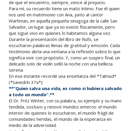
de que el encuentro, siempre, vence al prejuicio.
Para mí, su recuerdo tiene un matiz íntimo. Fue él quien
nos unió en matrimonio con Ana, junto al cantor
Warhman, en aquella pequeña sinagoga de la calle San
Salvador, un lugar que ya no existe físicamente, pero
que sigue vivo en quienes lo habitamos alguna vez.
Durante la presentación del libro de Rufo, se
escucharon palabras llenas de gratitud y emoción. Cada
testimonio abría una ventana a la reflexión sobre lo que
significa vivir con propósito. Y, como un suspiro final, un
delicado solo de violín selló la noche con una belleza
serena.
En ese instante recordé una enseñanza del *Talmud*
(*Sanedrín 37a*):
**“Quien salva una vida, es como si hubiera salvado
a todo un mundo”.**
El Dr. Fritz Winter, con su palabra, su ejemplo y su mano
tendida, sostuvo y renovó mundos enteros: el mundo
interior de quienes lo escucharon, el mundo frágil de
comunidades heridas, el mundo de la esperanza en
medio de la adversidad.