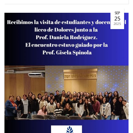
SEP
25
2025