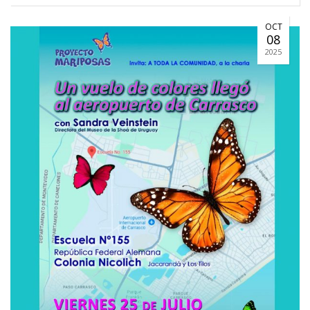
OCT
08
2025