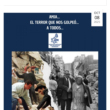
OCT
08
2025