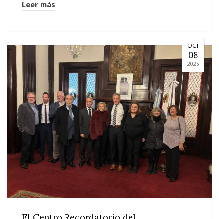
Leer más
OCT
08
2025
El Centro Recordatorio del