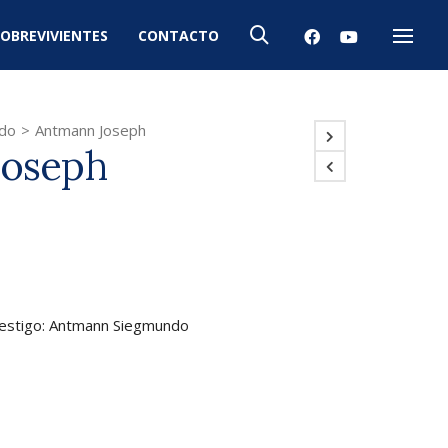
OBREVIVIENTES
CONTACTO
Menú
do
>
Antmann Joseph
Joseph
Testigo: Antmann Siegmundo