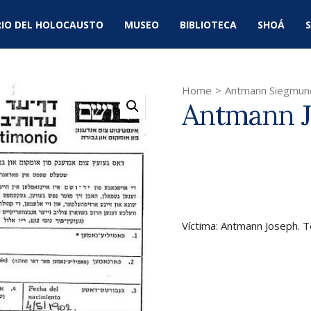
IO DEL HOLOCAUSTO
MUSEO
BIBLIOTECA
SHOÁ
S
Home
>
Antmann Siegmun
Antmann 
Víctima: Antmann Joseph. 