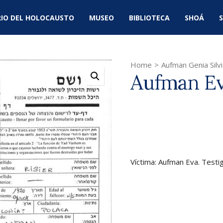
IO DEL HOLOCAUSTO
MUSEO
BIBLIOTECA
SHOÁ
S
Home
>
Aufman Genia Silvi
Aufman E
Víctima: Aufman Eva. Testig