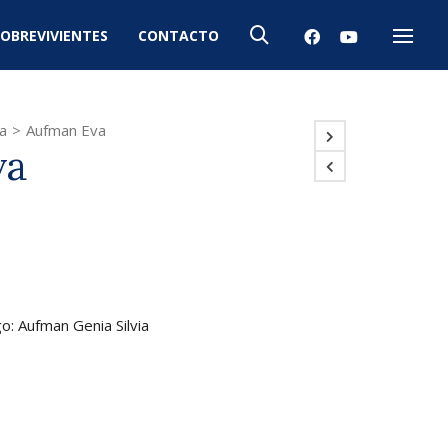
OBREVIVIENTES
CONTACTO
Menú
a
>
Aufman Eva
va
o: Aufman Genia Silvia