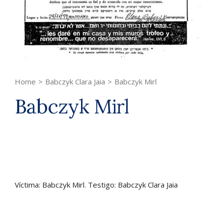
Home
>
Babczyk Clara Jaia
>
Babczyk Mirl
Babczyk Mirl
Víctima: Babczyk Mirl. Testigo: Babczyk Clara Jaia