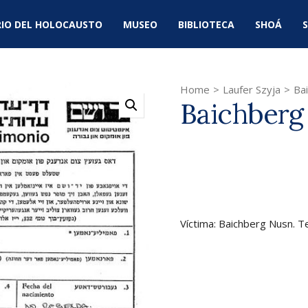
IO DEL HOLOCAUSTO
MUSEO
BIBLIOTECA
SHOÁ
S
Home
>
Laufer Szyja
>
Ba
Baichberg
Víctima: Baichberg Nusn. Te