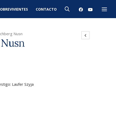
OBREVIVIENTES
CONTACTO
Menú
ichberg Nusn
 Nusn
stigo: Laufer Szyja