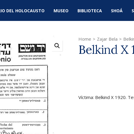
IO DEL HOLOCAUSTO
MUSEO
BIBLIOTECA
SHOÁ
S
Home
>
Zajar Bela
>
Belk
Belkind X 
Víctima: Belkind X 1920. Te