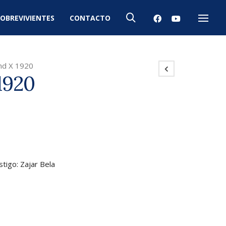
OBREVIVIENTES
CONTACTO
Menú
ind X 1920
1920
stigo: Zajar Bela