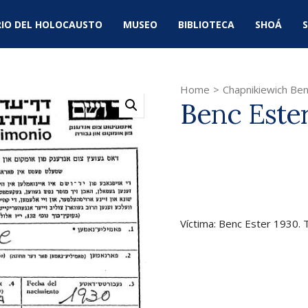
IO DEL HOLOCAUSTO
MUSEO
BIBLIOTECA
SHOÁ
S
Home
>
Chapnikiewich Ben
Benc Este
Víctima: Benc Ester 1930. 