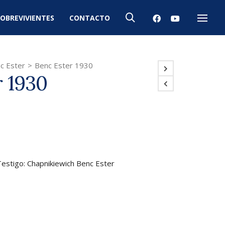
OBREVIVIENTES
CONTACTO
Menú
c Ester
>
Benc Ester 1930
r 1930
Testigo: Chapnikiewich Benc Ester