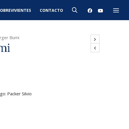
OBREVIVIENTES
CONTACTO
Menú
rger Bumi
mi
go: Packer Silvio