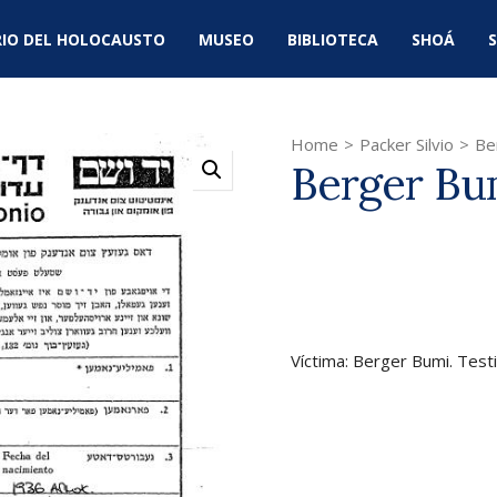
IO DEL HOLOCAUSTO
MUSEO
BIBLIOTECA
SHOÁ
S
Home
>
Packer Silvio
>
Be
Berger Bu
Víctima: Berger Bumi. Testi