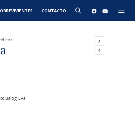
OBREVIVIENTES
CONTACTO
Menú
el Eva
va
go: Balog Eva