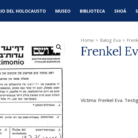
IO DEL HOLOCAUSTO
MUSEO
BIBLIOTECA
SHOÁ
S
Home
>
Balog Eva
>
Frenk
Frenkel E
Víctima: Frenkel Eva. Testi