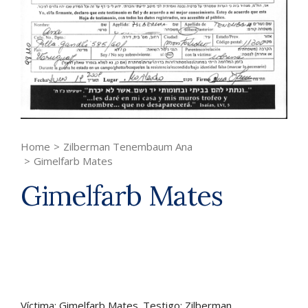
Home
>
Zilberman Tenembaum Ana
>
Gimelfarb Mates
Gimelfarb Mates
Víctima: Gimelfarb Mates. Testigo: Zilberman