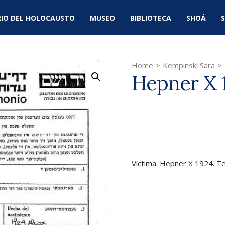
IO DEL HOLOCAUSTO
MUSEO
BIBLIOTECA
SHOÁ
S
Home
>
Kempinski Sara
>
Hepner X 
Víctima: Hepner X 1924. Te