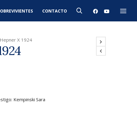
OBREVIVIENTES
CONTACTO
Menú
Hepner X 1924
1924
stigo: Kempinski Sara