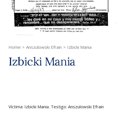
Home
>
Anszulowski Efrain
>
Izbicki Mania
Izbicki Mania
Víctima: Izbicki Mania. Testigo: Anszulowski Efrain