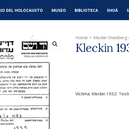
IO DEL HOLOCAUSTO
MUSEO
BIBLIOTECA
SHOÁ
S
Home
>
Kleckin Steinberg
Kleckin 19
Víctima: Kleckin 1932. Test