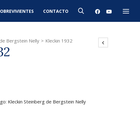
OBREVIVIENTES
CONTACTO
Menú
 de Bergstein Nelly
>
Kleckin 1932
32
igo: Kleckin Steinberg de Bergstein Nelly