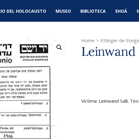
IO DEL HOLOCAUSTO
MUSEO
BIBLIOTECA
SHOÁ
S
Home
>
Ettinger de Steige
Leinwand S
Víctima: Leinwand Salli. Tes