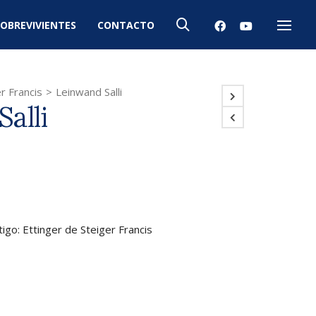
OBREVIVIENTES
CONTACTO
Menú
r Francis
>
Leinwand Salli
alli
tigo: Ettinger de Steiger Francis