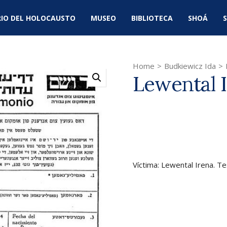
IO DEL HOLOCAUSTO
MUSEO
BIBLIOTECA
SHOÁ
S
Home
>
Budkiewicz Ida
>
Lewental 
Víctima: Lewental Irena. Te