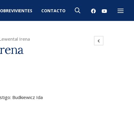
OBREVIVIENTES
CONTACTO
Menú
Lewental Irena
Irena
stigo: Budkiewicz Ida