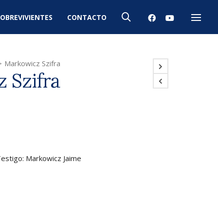
OBREVIVIENTES
CONTACTO
Menú
>
Markowicz Szifra
 Szifra
 Testigo: Markowicz Jaime