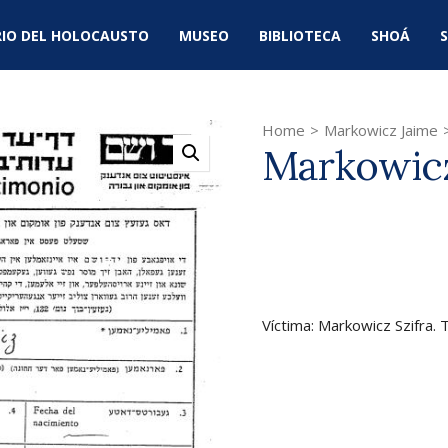
IO DEL HOLOCAUSTO
MUSEO
BIBLIOTECA
SHOÁ
S
Home
>
Markowicz Jaime
Markowicz
Víctima: Markowicz Szifra.