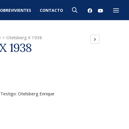
OBREVIVIENTES
CONTACTO
Menú
e
>
Otelsberg X 1938
X 1938
 Testigo: Otelsberg Enrique