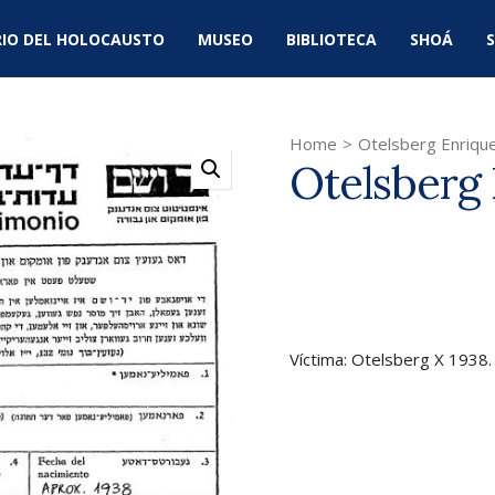
IO DEL HOLOCAUSTO
MUSEO
BIBLIOTECA
SHOÁ
S
Home
>
Otelsberg Enriqu
Otelsberg 
Víctima: Otelsberg X 1938.