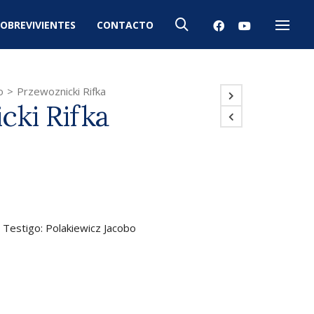
OBREVIVIENTES
CONTACTO
Menú
o
>
Przewoznicki Rifka
cki Rifka
. Testigo: Polakiewicz Jacobo