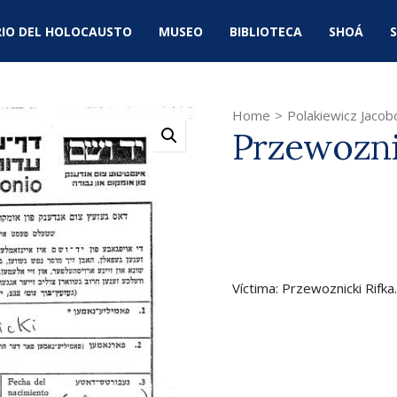
IO DEL HOLOCAUSTO
MUSEO
BIBLIOTECA
SHOÁ
S
Home
>
Polakiewicz Jacob
Przewozni
Víctima: Przewoznicki Rifka