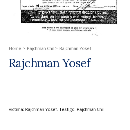
Home
>
Rajchman Chil
>
Rajchman Yosef
Rajchman Yosef
Víctima: Rajchman Yosef. Testigo: Rajchman Chil