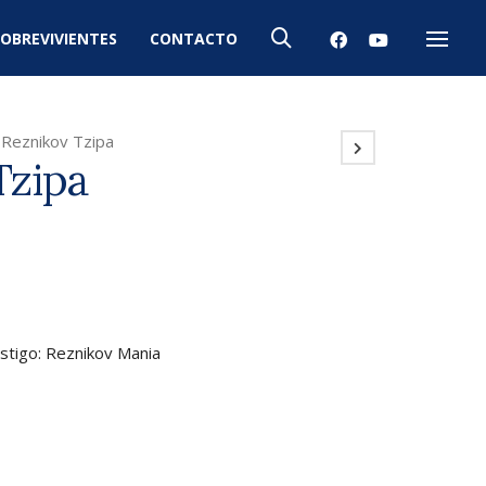
OBREVIVIENTES
CONTACTO
Menú
Reznikov Tzipa
Tzipa
estigo: Reznikov Mania