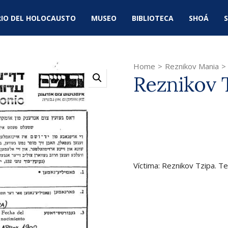
IO DEL HOLOCAUSTO
MUSEO
BIBLIOTECA
SHOÁ
S
Home
>
Reznikov Mania
>
Reznikov 
Víctima: Reznikov Tzipa. T