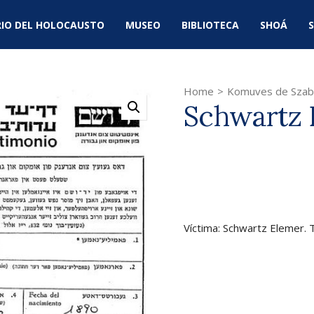
IO DEL HOLOCAUSTO
MUSEO
BIBLIOTECA
SHOÁ
S
Home
>
Komuves de Szab
Schwartz 
Víctima: Schwartz Elemer.