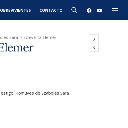
OBREVIVIENTES
CONTACTO
Menú
oles Sara
>
Schwartz Elemer
Elemer
 Testigo: Komuves de Szaboles Sara