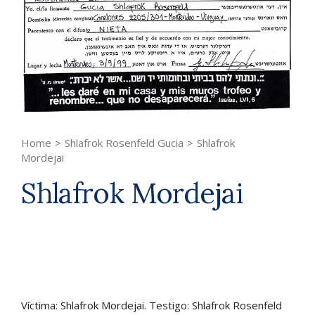
Home
>
Shlafrok Rosenfeld Gucia
>
Shlafrok
Mordejai
Shlafrok Mordejai
Víctima: Shlafrok Mordejai. Testigo: Shlafrok Rosenfeld