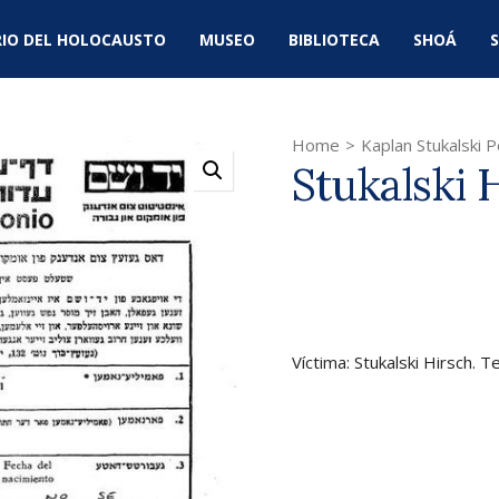
IO DEL HOLOCAUSTO
MUSEO
BIBLIOTECA
SHOÁ
S
Home
>
Kaplan Stukalski P
Stukalski 
Víctima: Stukalski Hirsch. T