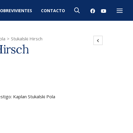
OBREVIVIENTES
CONTACTO
Menú
ola
>
Stukalski Hirsch
Hirsch
estigo: Kaplan Stukalski Pola