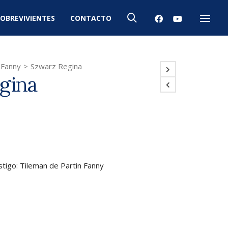
OBREVIVIENTES
CONTACTO
Menú
 Fanny
>
Szwarz Regina
gina
stigo: Tileman de Partin Fanny