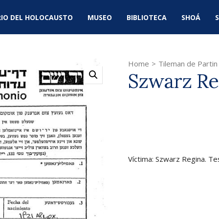
IO DEL HOLOCAUSTO
MUSEO
BIBLIOTECA
SHOÁ
S
Home
>
Tileman de Partin
Szwarz Re
Víctima: Szwarz Regina. Te