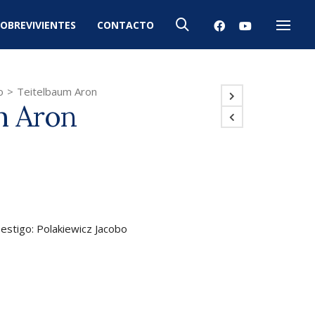
OBREVIVIENTES
CONTACTO
Menú
o
>
Teitelbaum Aron
m Aron
Testigo: Polakiewicz Jacobo