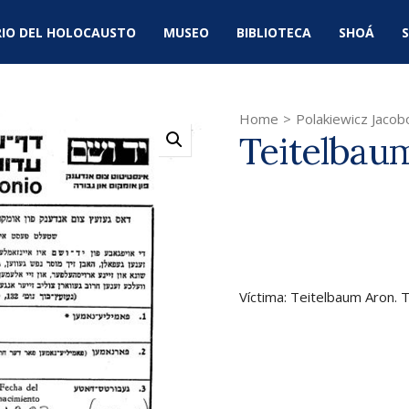
IO DEL HOLOCAUSTO
MUSEO
BIBLIOTECA
SHOÁ
S
Home
>
Polakiewicz Jacob
Teitelbau
Víctima: Teitelbaum Aron. 