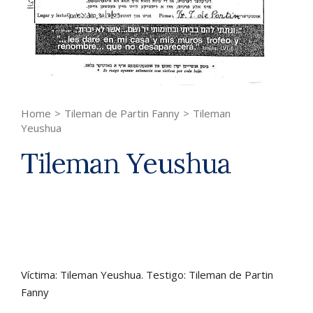
Home
>
Tileman de Partin Fanny
>
Tileman
Yeushua
Tileman Yeushua
Víctima: Tileman Yeushua. Testigo: Tileman de Partin
Fanny