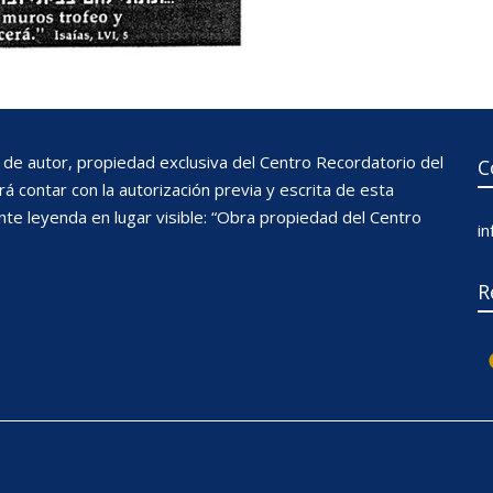
de autor, propiedad exclusiva del Centro Recordatorio del
C
 contar con la autorización previa y escrita de esta
nte leyenda en lugar visible: “Obra propiedad del Centro
i
R