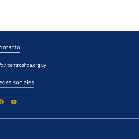
ontacto
nfo@centroshoa.org.uy
edes sociales