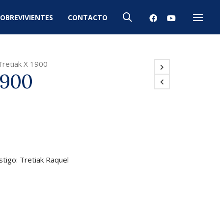
OBREVIVIENTES
CONTACTO
Menú
Tretiak X 1900
1900
stigo: Tretiak Raquel