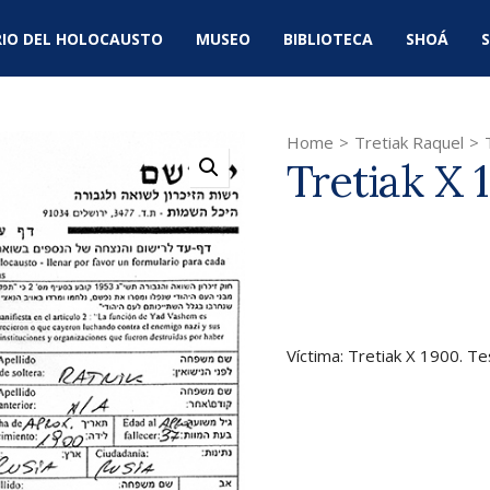
IO DEL HOLOCAUSTO
MUSEO
BIBLIOTECA
SHOÁ
S
Home
>
Tretiak Raquel
>
Tretiak X 
Víctima: Tretiak X 1900. Te