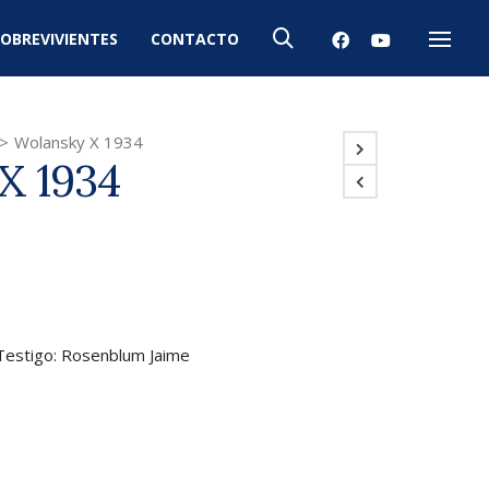
OBREVIVIENTES
CONTACTO
Menú
>
Wolansky X 1934
X 1934
 Testigo: Rosenblum Jaime