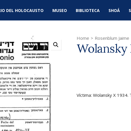
IO DEL HOLOCAUSTO
MUSEO
BIBLIOTECA
SHOÁ
S
Home
>
Rosenblum Jaime
Wolansky 
Víctima: Wolansky X 1934.