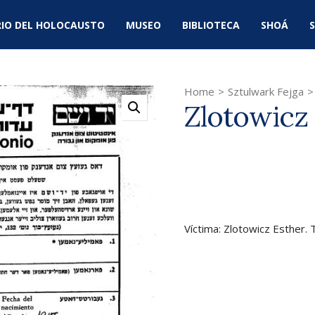
IO DEL HOLOCAUSTO
MUSEO
BIBLIOTECA
SHOÁ
S
Home
>
Sztulwark Fejga
>
Zlotowicz
Víctima: Zlotowicz Esther. 