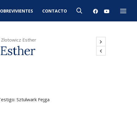
OBREVIVIENTES
CONTACTO
Menú
Zlotowicz Esther
 Esther
Testigo: Sztulwark Fejga